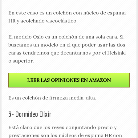
En este caso es un colchón con núcleo de espuma
HR y acolchado viscoelástico.
El modelo Oslo es un colchón de una sola cara. Si
buscamos un modelo en el que poder usar las dos
caras tendremos que decantarnos por el Helsinki
o superior.
LEER LAS OPINIONES EN AMAZON
Es un colchón de firmeza media-alta.
3- Dormideo Elixir
Está claro que los reyes conjuntando precio y
prestaciones son los núcleos de espuma HR con