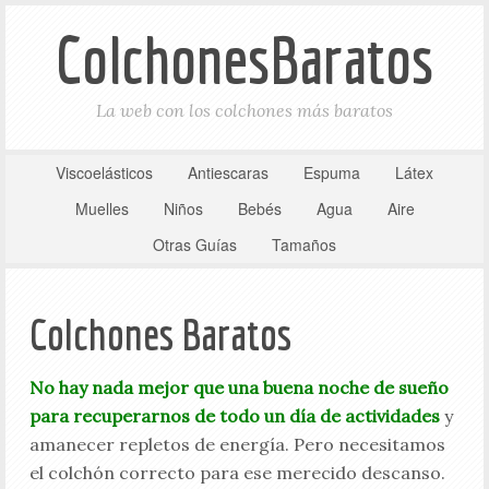
ColchonesBaratos
La web con los colchones más baratos
Viscoelásticos
Antiescaras
Espuma
Látex
Muelles
Niños
Bebés
Agua
Aire
Otras Guías
Tamaños
Colchones Baratos
No hay nada mejor que una buena noche de sueño
para recuperarnos de todo un día de actividades
y
amanecer repletos de energía. Pero necesitamos
el colchón correcto para ese merecido descanso.