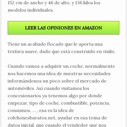
152 cm de ancho y 46 de alto, y 136 kilos los
modelos individuales.
LEER LAS OPINIONES EN AMAZON
Tiene un acabado flocado que le aporta una
textura suave, dado que está construido en vinilo.
Cuando vamos a adquirir un coche, normalmente
nos hacemos una idea de nuestras necesidades
informándonos un poco sobre el mercado de
automóviles. Así cuando visitamos los
concesionarios ya tenemos algo por donde
empezar, tipo de coche, combustible, potencia,
consumos, … , esa es la idea de
colchonesbaratos.net, ayudar en esa toma de
datos inicial, que cuando el vendedor que nos