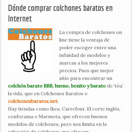
Dónde comprar colchones baratos en
Internet
La compra de colchones on
line tiene la ventaja de
poder escoger entre una
infinidad de modelos y
marcas a los mejores
precios. Pues que mejor
sitio para encontrar un
colchón barato BBB, bueno, bonito y barato
de ‘tóa’
la vida, que en Colchones Baratos o
colchonesbaratos.net
.
Hay tiendas como Ikea, Carrefour, El corte inglés,
conforama o Marmota, que ofrecen buenos
modelos de colchones, pero nos limita en la
selección de colchones que ofrecen.