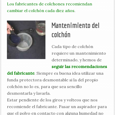
Los fabricantes de colchones recomiendan
cambiar el colchón cada diez años
.
Mantenimiento del
colchón
Cada tipo de colchón
requiere un mantenimiento
determinado, y hemos de
seguir las recomendaciones
del fabricante
. Siempre es buena idea utilizar una
funda protectora desmontable si la del propio
colchón no lo es, para que sea sencillo
desmontarla y lavarla.
Estar pendiente de los giros y volteos que nos
recomiende el fabricante. Pasar un aspirador para
que el polvo en contacto con alguna humedad no