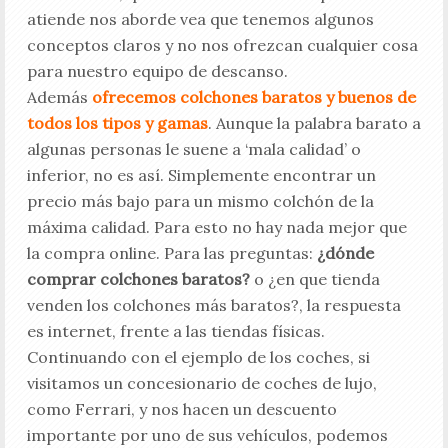
atiende nos aborde vea que tenemos algunos
conceptos claros y no nos ofrezcan cualquier cosa
para nuestro equipo de descanso.
Además
ofrecemos colchones baratos y buenos de
todos los tipos y gamas
. Aunque la palabra barato a
algunas personas le suene a ‘mala calidad’ o
inferior, no es así. Simplemente encontrar un
precio más bajo para un mismo colchón de la
máxima calidad. Para esto no hay nada mejor que
la compra online. Para las preguntas:
¿dónde
comprar colchones baratos?
o ¿en que tienda
venden los colchones más baratos?, la respuesta
es internet, frente a las tiendas físicas.
Continuando con el ejemplo de los coches, si
visitamos un concesionario de coches de lujo,
como Ferrari, y nos hacen un descuento
importante por uno de sus vehículos, podemos