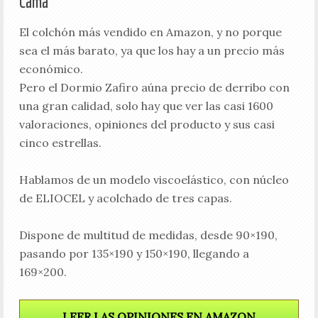
Cama
El colchón más vendido en Amazon, y no porque
sea el más barato, ya que los hay a un precio más
económico.
Pero el Dormio Zafiro aúna precio de derribo con
una gran calidad, solo hay que ver las casi 1600
valoraciones, opiniones del producto y sus casi
cinco estrellas.
Hablamos de un modelo viscoelástico, con núcleo
de ELIOCEL y acolchado de tres capas.
Dispone de multitud de medidas, desde 90×190,
pasando por 135×190 y 150×190, llegando a
169×200.
LEER LAS OPINIONES EN AMAZON