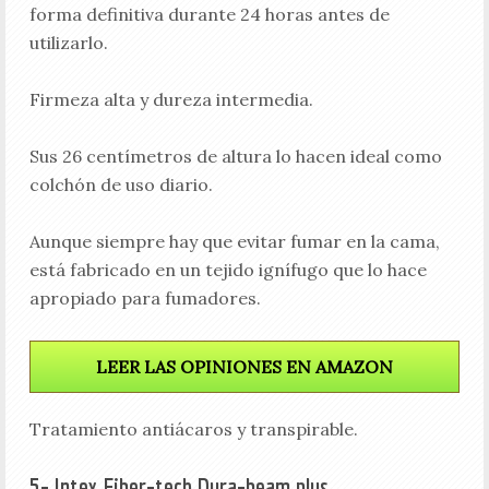
forma definitiva durante 24 horas antes de
utilizarlo.
Firmeza alta y dureza intermedia.
Sus 26 centímetros de altura lo hacen ideal como
colchón de uso diario.
Aunque siempre hay que evitar fumar en la cama,
está fabricado en un tejido ignífugo que lo hace
apropiado para fumadores.
LEER LAS OPINIONES EN AMAZON
Tratamiento antiácaros y transpirable.
5- Intex Fiber-tech Dura-beam plus