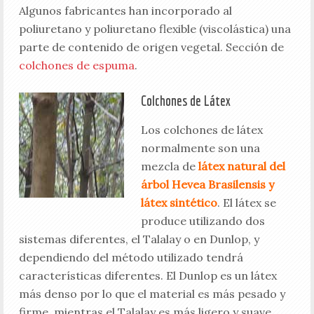
Algunos fabricantes han incorporado al
poliuretano y poliuretano flexible (viscolástica) una
parte de contenido de origen vegetal. Sección de
colchones de espuma
.
Colchones de Látex
Los colchones de látex
normalmente son una
mezcla de
látex natural del
árbol Hevea Brasilensis y
látex sintético
. El látex se
produce utilizando dos
sistemas diferentes, el Talalay o en Dunlop, y
dependiendo del método utilizado tendrá
características diferentes. El Dunlop es un látex
más denso por lo que el material es más pesado y
firme, mientras el Talalay es más ligero y suave.