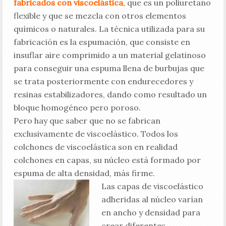
fabricados con viscoelástica
, que es un poliuretano
flexible y que se mezcla con otros elementos
químicos o naturales. La técnica utilizada para su
fabricación es la espumación, que consiste en
insuflar aire comprimido a un material gelatinoso
para conseguir una espuma llena de burbujas que
se trata posteriormente con endurecedores y
resinas estabilizadores, dando como resultado un
bloque homogéneo pero poroso.
Pero hay que saber que no se fabrican
exclusivamente de viscoelástico. Todos los
colchones de viscoelástica son en realidad
colchones en capas, su núcleo está formado por
espuma de alta densidad, más firme.
Las capas de viscoelástico
adheridas al núcleo varían
en ancho y densidad para
crear diferentes