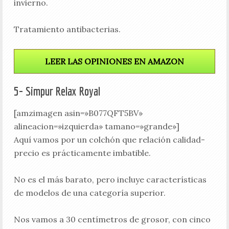
invierno.
Tratamiento antibacterias.
LEER LAS OPINIONES EN AMAZON
5- Simpur Relax Royal
[amzimagen asin=»B077QFT5BV»
alineacion=»izquierda» tamano=»grande»]
Aquí vamos por un colchón que relación calidad-
precio es prácticamente imbatible.
No es el más barato, pero incluye características
de modelos de una categoría superior.
Nos vamos a 30 centímetros de grosor, con cinco