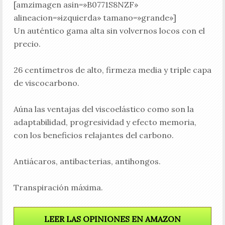
[amzimagen asin=»B0771S8NZF»
alineacion=»izquierda» tamano=»grande»]
Un auténtico gama alta sin volvernos locos con el
precio.
26 centímetros de alto, firmeza media y triple capa
de viscocarbono.
Aúna las ventajas del viscoelástico como son la
adaptabilidad, progresividad y efecto memoria,
con los beneficios relajantes del carbono.
Antiácaros, antibacterias, antihongos.
Transpiración máxima.
LEER LAS OPINIONES EN AMAZON