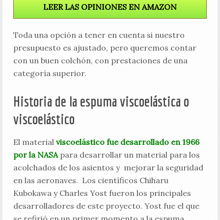
LEER LAS OPINIONES EN AMAZON
Toda una opción a tener en cuenta si nuestro
presupuesto es ajustado, pero queremos contar
con un buen colchón, con prestaciones de una
categoría superior.
Historia de la espuma viscoelástica o
viscoelástico
El material
viscoelástico fue desarrollado en 1966
por la NASA
para desarrollar un material para los
acolchados de los asientos y mejorar la seguridad
en las aeronaves. Los científicos Chiharu
Kubokawa y Charles Yost fueron los principales
desarrolladores de este proyecto. Yost fue el que
se refirió en un primer momento a la espuma