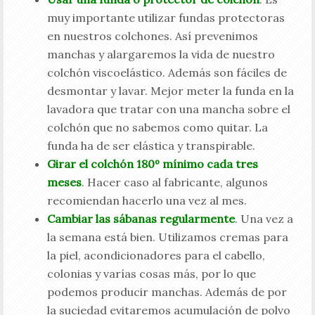
muy importante utilizar fundas protectoras
en nuestros colchones. Así prevenimos
manchas y alargaremos la vida de nuestro
colchón viscoelástico. Además son fáciles de
desmontar y lavar. Mejor meter la funda en la
lavadora que tratar con una mancha sobre el
colchón que no sabemos como quitar. La
funda ha de ser elástica y transpirable.
Girar el colchón 180º mínimo cada tres
meses
. Hacer caso al fabricante, algunos
recomiendan hacerlo una vez al mes.
Cambiar las sábanas regularmente
. Una vez a
la semana está bien. Utilizamos cremas para
la piel, acondicionadores para el cabello,
colonias y varías cosas más, por lo que
podemos producir manchas. Además de por
la suciedad evitaremos acumulación de polvo