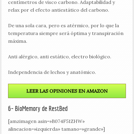
centímetros de visco carbono. Adaptabilidad y
relax por el efecto antiestático del carbono.
De una sola cara, pero es atérmico, por lo que la
temperatura siempre será óptima y transpiración
máxima.
Anti alérgico, anti estático, electro biológico.
Independencia de lechos y anatómico.
LEER LAS OPINIONES EN AMAZON
6- BioMemory de RestBed
[amzimagen asin=»B074F51ZHW»
alineacion=»izquierda» tamano=»grande»]