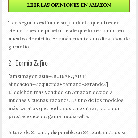
LEER LAS OPINIONES EN AMAZON
Tan seguros están de su producto que ofrecen
cien noches de prueba desde que lo recibimos en
nuestro domicilio. Además cuenta con diez años de
garantía.
2- Dormio Zafiro
[amzimagen asin=»B016AFQAD4″
alineacion=»izquierda» tamano=»grande»]
El colchón más vendido en Amazon debido a
muchas y buenas razones. Es uno de los modelos
más baratos que podemos encontrar, pero con
prestaciones de gama media-alta.
Altura de 21 cm. y disponible en 24 centímetros si