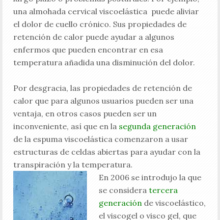
una almohada cervical viscoelástica puede aliviar
el dolor de cuello crónico. Sus propiedades de
retención de calor puede ayudar a algunos
enfermos que pueden encontrar en esa
temperatura añadida una disminución del dolor.
Por desgracia, las propiedades de retención de
calor que para algunos usuarios pueden ser una
ventaja, en otros casos pueden ser un
inconveniente, así que en la
segunda generación
de la espuma viscoelástica comenzaron a usar
estructuras de celdas abiertas para ayudar con la
transpiración y la temperatura.
En 2006 se introdujo la que
se considera
tercera
generación
de viscoelástico,
el viscogel o visco gel, que