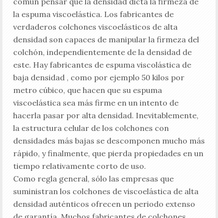
común pensar que la densidad dicta la firmeza de
la espuma viscoelástica. Los fabricantes de
verdaderos colchones viscoelásticos de alta
densidad son capaces de manipular la firmeza del
colchón, independientemente de la densidad de
este. Hay fabricantes de espuma viscolástica de
baja densidad , como por ejemplo 50 kilos por
metro cúbico, que hacen que su espuma
viscoelástica sea más firme en un intento de
hacerla pasar por alta densidad. Inevitablemente,
la estructura celular de los colchones con
densidades más bajas se descomponen mucho más
rápido, y finalmente, que pierda propiedades en un
tiempo relativamente corto de uso.
Como regla general, sólo las empresas que
suministran los colchones de viscoelástica de alta
densidad auténticos ofrecen un periodo extenso
de garantía. Muchos fabricantes de colchones