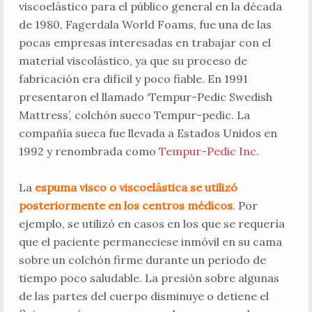
viscoelástico para el público general en la década
de 1980, Fagerdala World Foams, fue una de las
pocas empresas interesadas en trabajar con el
material viscolástico, ya que su proceso de
fabricación era difícil y poco fiable. En 1991
presentaron el llamado ‘Tempur-Pedic Swedish
Mattress’, colchón sueco Tempur-pedic. La
compañía sueca fue llevada a Estados Unidos en
1992 y renombrada como
Tempur-Pedic Inc
.
La
espuma visco o viscoelástica se utilizó
posteriormente en los centros médicos
. Por
ejemplo, se utilizó en casos en los que se requería
que el paciente permaneciese inmóvil en su cama
sobre un colchón firme durante un periodo de
tiempo poco saludable. La presión sobre algunas
de las partes del cuerpo disminuye o detiene el