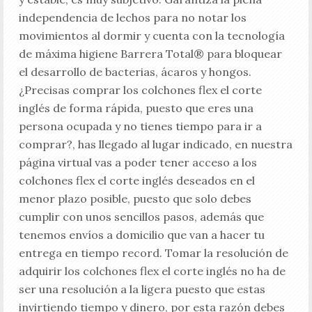
independencia de lechos para no notar los
movimientos al dormir y cuenta con la tecnología
de máxima higiene Barrera Total® para bloquear
el desarrollo de bacterias, ácaros y hongos.
¿Precisas comprar los colchones flex el corte
inglés de forma rápida, puesto que eres una
persona ocupada y no tienes tiempo para ir a
comprar?, has llegado al lugar indicado, en nuestra
página virtual vas a poder tener acceso a los
colchones flex el corte inglés deseados en el
menor plazo posible, puesto que solo debes
cumplir con unos sencillos pasos, además que
tenemos envíos a domicilio que van a hacer tu
entrega en tiempo record. Tomar la resolución de
adquirir los colchones flex el corte inglés no ha de
ser una resolución a la ligera puesto que estas
invirtiendo tiempo y dinero, por esta razón debes