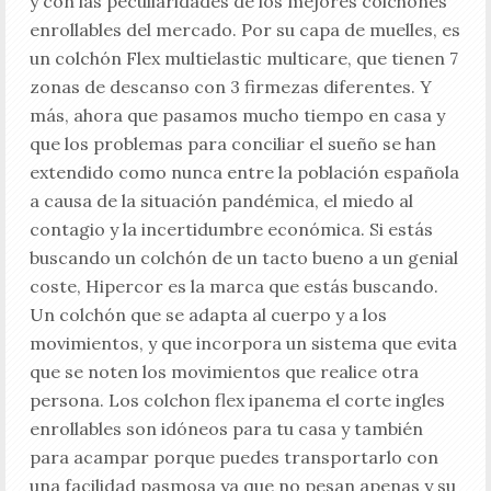
y con las peculiaridades de los mejores colchones
enrollables del mercado. Por su capa de muelles, es
un colchón Flex multielastic multicare, que tienen 7
zonas de descanso con 3 firmezas diferentes. Y
más, ahora que pasamos mucho tiempo en casa y
que los problemas para conciliar el sueño se han
extendido como nunca entre la población española
a causa de la situación pandémica, el miedo al
contagio y la incertidumbre económica. Si estás
buscando un colchón de un tacto bueno a un genial
coste, Hipercor es la marca que estás buscando.
Un colchón que se adapta al cuerpo y a los
movimientos, y que incorpora un sistema que evita
que se noten los movimientos que realice otra
persona. Los colchon flex ipanema el corte ingles
enrollables son idóneos para tu casa y también
para acampar porque puedes transportarlo con
una facilidad pasmosa ya que no pesan apenas y su