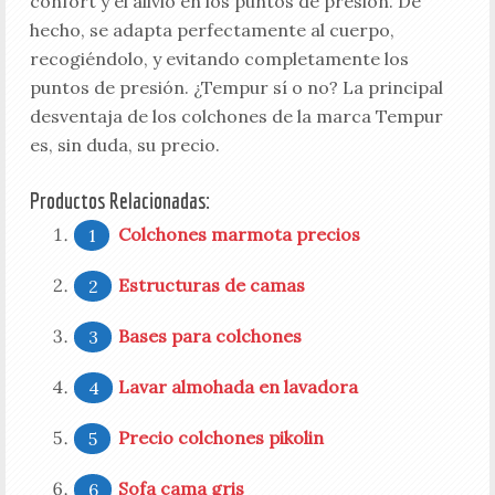
confort y el alivio en los puntos de presión. De
hecho, se adapta perfectamente al cuerpo,
recogiéndolo, y evitando completamente los
puntos de presión. ¿Tempur sí o no? La principal
desventaja de los colchones de la marca Tempur
es, sin duda, su precio.
Productos Relacionadas:
Colchones marmota precios
Estructuras de camas
Bases para colchones
Lavar almohada en lavadora
Precio colchones pikolin
Sofa cama gris