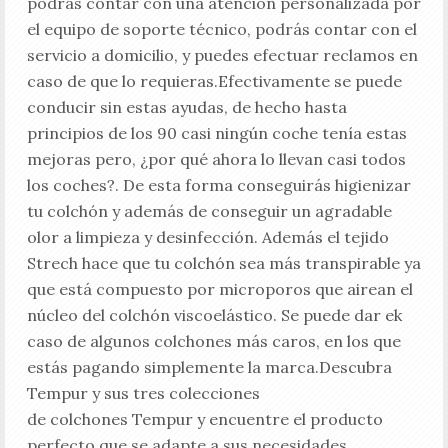
podrás contar con una atención personalizada por
el equipo de soporte técnico, podrás contar con el
servicio a domicilio, y puedes efectuar reclamos en
caso de que lo requieras.Efectivamente se puede
conducir sin estas ayudas, de hecho hasta
principios de los 90 casi ningún coche tenía estas
mejoras pero, ¿por qué ahora lo llevan casi todos
los coches?. De esta forma conseguirás higienizar
tu colchón y además de conseguir un agradable
olor a limpieza y desinfección. Además el tejido
Strech hace que tu colchón sea más transpirable ya
que está compuesto por microporos que airean el
núcleo del colchón viscoelástico. Se puede dar ek
caso de algunos colchones más caros, en los que
estás pagando simplemente la marca.Descubra
Tempur y sus tres colecciones
de colchones Tempur y encuentre el producto
perfecto que se adapte a sus necesidades.