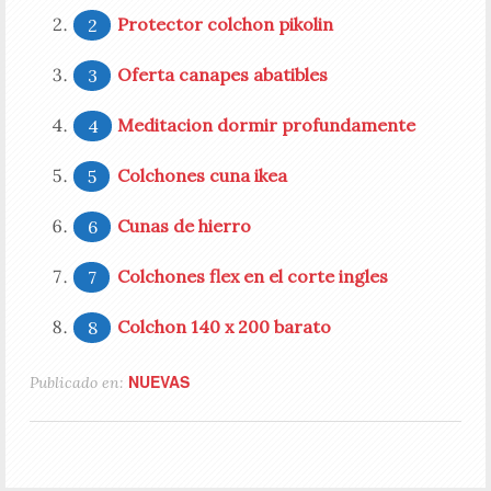
Protector colchon pikolin
Oferta canapes abatibles
Meditacion dormir profundamente
Colchones cuna ikea
Cunas de hierro
Colchones flex en el corte ingles
Colchon 140 x 200 barato
NUEVAS
Publicado en: