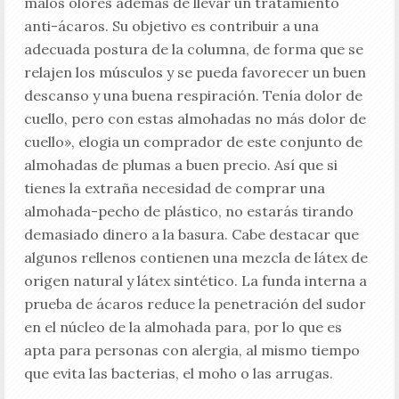
malos olores además de llevar un tratamiento
anti-ácaros. Su objetivo es contribuir a una
adecuada postura de la columna, de forma que se
relajen los músculos y se pueda favorecer un buen
descanso y una buena respiración. Tenía dolor de
cuello, pero con estas almohadas no más dolor de
cuello», elogia un comprador de este conjunto de
almohadas de plumas a buen precio. Así que si
tienes la extraña necesidad de comprar una
almohada-pecho de plástico, no estarás tirando
demasiado dinero a la basura. Cabe destacar que
algunos rellenos contienen una mezcla de látex de
origen natural y látex sintético. La funda interna a
prueba de ácaros reduce la penetración del sudor
en el núcleo de la almohada para, por lo que es
apta para personas con alergia, al mismo tiempo
que evita las bacterias, el moho o las arrugas.