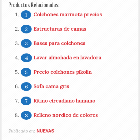
Productos Relacionadas:
Colchones marmota precios
Estructuras de camas
Bases para colchones
Lavar almohada en lavadora
Precio colchones pikolin
Sofa cama gris
Ritmo circadiano humano
Relleno nordico de colores
NUEVAS
Publicado en: