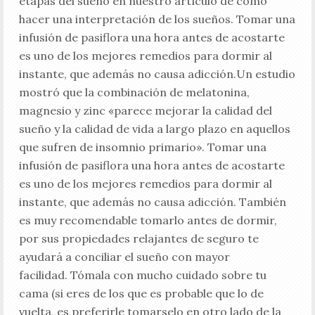
etapas del sueño en nuestro artículo de cómo
hacer una interpretación de los sueños. Tomar una
infusión de pasiflora una hora antes de acostarte
es uno de los mejores remedios para dormir al
instante, que además no causa adicción.Un estudio
mostró que la combinación de melatonina,
magnesio y zinc «parece mejorar la calidad del
sueño y la calidad de vida a largo plazo en aquellos
que sufren de insomnio primario». Tomar una
infusión de pasiflora una hora antes de acostarte
es uno de los mejores remedios para dormir al
instante, que además no causa adicción. También
es muy recomendable tomarlo antes de dormir,
por sus propiedades relajantes de seguro te
ayudará a conciliar el sueño con mayor
facilidad. Tómala con mucho cuidado sobre tu
cama (si eres de los que es probable que lo de
vuelta, es preferirle tomarselo en otro lado de la