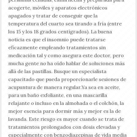
acogerte, móviles y aparatos electrónicos
apagados y tratar de conseguir que la
temperatura del cuarto sea tirando a fría (entre
los 15 y los 18 grados centígrados). La buena
noticia es que el insomnio puede tratarse
eficazmente empleando tratamientos sin
medicación tal y como asegura este doctor, pero
mucha gente no ha oído hablar de soluciones más
allá de las pastillas. Busque un especialista
capacitado que pueda proporcionarle sesiones de
acupuntura de manera regular.Ya sea en aceite,
para un baño exfoliante, en una mascarilla
relajante o incluso en la almohada o el colchón, la
mejor esencia para dormir más y mejor es la de
lavanda. Este riesgo es mayor cuando se trata de
tratamientos prolongados con dosis elevadas y
especialmente con benzodiazepinas de vida media