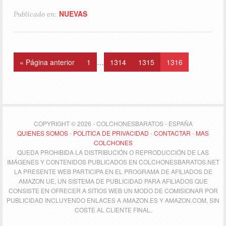
NUEVAS
Publicado en:
« Página anterior
1
…
1314
1315
1316
COPYRIGHT © 2026 - COLCHONESBARATOS - ESPAÑA
QUIENES SOMOS
-
POLITICA DE PRIVACIDAD
-
CONTACTAR
-
MAS
COLCHONES
QUEDA PROHIBIDA LA DISTRIBUCIÓN O REPRODUCCIÓN DE LAS
IMÁGENES Y CONTENIDOS PUBLICADOS EN COLCHONESBARATOS.NET
LA PRESENTE WEB PARTICIPA EN EL PROGRAMA DE AFILIADOS DE
AMAZON UE, UN SISTEMA DE PUBLICIDAD PARA AFILIADOS QUE
CONSISTE EN OFRECER A SITIOS WEB UN MODO DE COMISIONAR POR
PUBLICIDAD INCLUYENDO ENLACES A AMAZON.ES Y AMAZON.COM, SIN
COSTE AL CLIENTE FINAL.